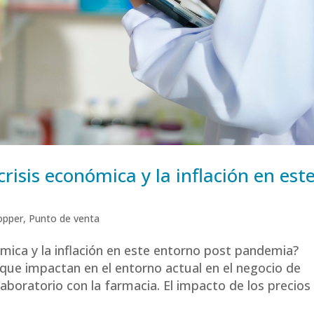
risis económica y la inflación en est
opper
,
Punto de venta
mica y la inflación en este entorno post pandemia?
que impactan en el entorno actual en el negocio de
aboratorio con la farmacia. El impacto de los precios y