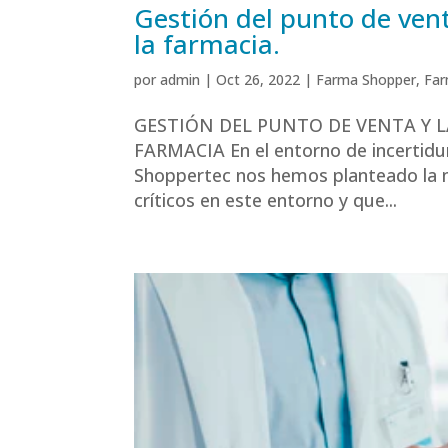
Gestión del punto de vent
la farmacia.
por
admin
|
Oct 26, 2022
|
Farma Shopper
,
Far
GESTIÓN DEL PUNTO DE VENTA Y 
FARMACIA En el entorno de incertid
Shoppertec nos hemos planteado la n
críticos en este entorno y que...