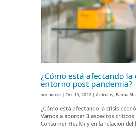
¿Cómo está afectando la c
entorno post pandemia?
por
admin
|
Oct 10, 2022
|
Artículos
,
Farma Sh
¿Cómo está afectando la crisis econó
Vamos a abordar 3 aspectos críticos 
Consumer Health y en la relación del l