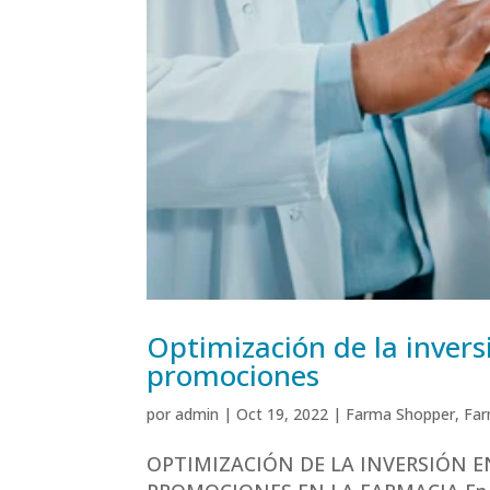
Optimización de la invers
promociones
por
admin
|
Oct 19, 2022
|
Farma Shopper
,
Far
OPTIMIZACIÓN DE LA INVERSIÓN E