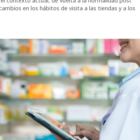
ontexto actual, de vuelta a la normalidad post
ambios en los hábitos de visita a las tiendas y a los