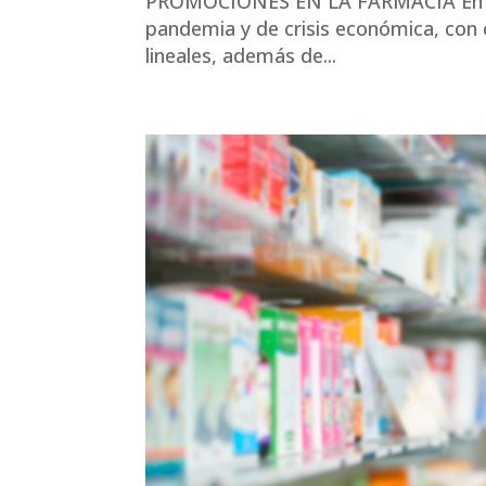
PROMOCIONES EN LA FARMACIA En el c
pandemia y de crisis económica, con c
lineales, además de...