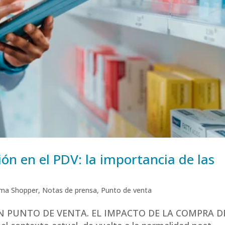
ión en el PDV: la importancia de las
ma Shopper
,
Notas de prensa
,
Punto de venta
N PUNTO DE VENTA. EL IMPACTO DE LA COMPRA D