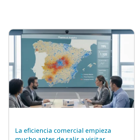
La eficiencia comercial empieza
mucho antes de salir a visitar