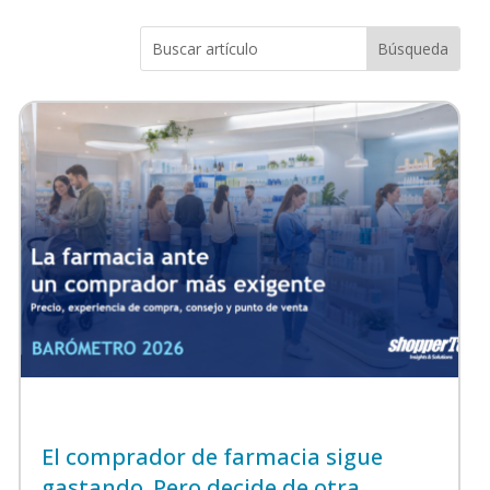
El comprador de farmacia sigue
gastando. Pero decide de otra