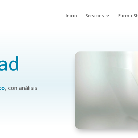
Inicio
Servicios
Farma S
dad
co
, con análisis