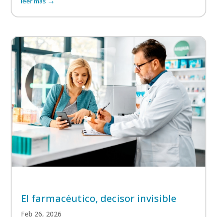
leer más
El farmacéutico, decisor invisible
Feb 26, 2026