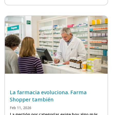
La farmacia evoluciona. Farma
Shopper también
Feb 11, 2026
La gestión por categorías exige hoy algo más