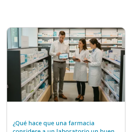
¿Qué hace que una farmacia
considere a un laboratorio un buen