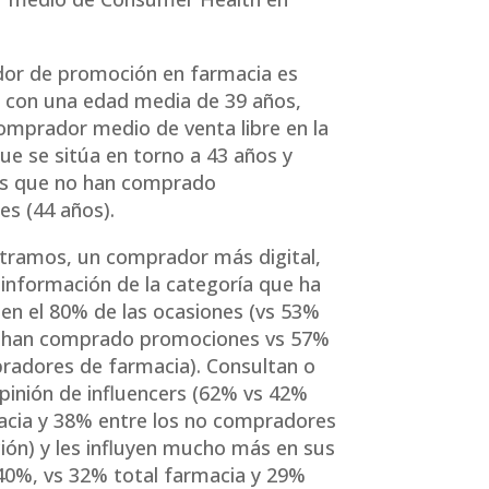
dor de promoción en farmacia es
 con una edad media de 39 años,
comprador medio de venta libre en la
ue se sitúa en torno a 43 años y
los que no han comprado
s (44 años).
tramos, un comprador más digital,
información de la categoría que ha
n el 80% de las ocasiones (vs 53%
o han comprado promociones vs 57%
radores de farmacia). Consultan o
opinión de influencers (62% vs 42%
acia y 38% entre los no compradores
ón) y les influyen mucho más en sus
0%, vs 32% total farmacia y 29%