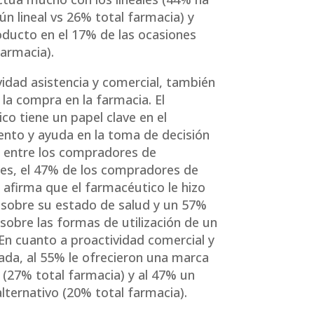
ún lineal vs 26% total farmacia) y
oducto en el 17% de las ocasiones
farmacia).
vidad asistencia y comercial, también
 la compra en la farmacia. El
co tiene un papel clave en el
nto y ayuda en la toma de decisión
 entre los compradores de
es, el 47% de los compradores de
afirma que el farmacéutico le hizo
sobre su estado de salud y un 57%
 sobre las formas de utilización de un
En cuanto a proactividad comercial y
ada, al 55% le ofrecieron una marca
a (27% total farmacia) y al 47% un
lternativo (20% total farmacia).