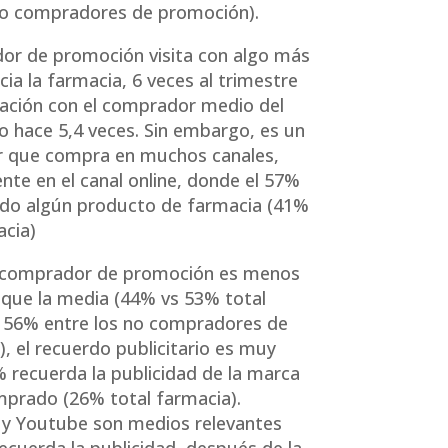
no compradores de promoción).
or de promoción visita con algo más
cia la farmacia, 6 veces al trimestre
ación con el comprador medio del
lo hace 5,4 veces. Sin embargo, es un
 que compra en muchos canales,
nte en el canal online, donde el 57%
do algún producto de farmacia (41%
acia)
 comprador de promoción es menos
que la media (44% vs 53% total
 56% entre los no compradores de
, el recuerdo publicitario es muy
9% recuerda la publicidad de la marca
prado (26% total farmacia).
 y Youtube son medios relevantes