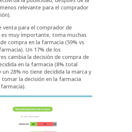
ecuerda la publicidad, después de la
 (menos relevante para el comprador
ión).
e venta para el comprador de
 es muy importante, toma muchas
 de compra en la farmacia (59% vs
farmacia). Un 17% de los
es cambia la decisión de compra de
ecidida en la farmacia (8% total
y un 28% no tiene decidida la marca y
 tomar la decisión en la farmacia
 farmacia).