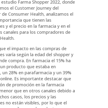
o estudio Farma Shopper 2022, donde
mos el Customer Journey del
 de Consumer Health, analizamos el
mportancia que tienen las
s y el precio en la farmacia y en el
os canales para los compradores de
Health.
ue el impacto en las compras de
s varía según la edad del shopper y
onde compra. En farmacia el 15% ha
un producto que estaba en
, un 28% en parafarmacia y un 39%
l online. Es importante destacar que
ión de promoción en la farmacia
menor que en otros canales debido a
hos casos, los precios y las
s no están visibles, por lo que el