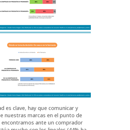
dad es clave, hay que comunicar y
ble nuestras marcas en el punto de
s encontramos ante un comprador
ctúa mucho con los lineales (44% ha