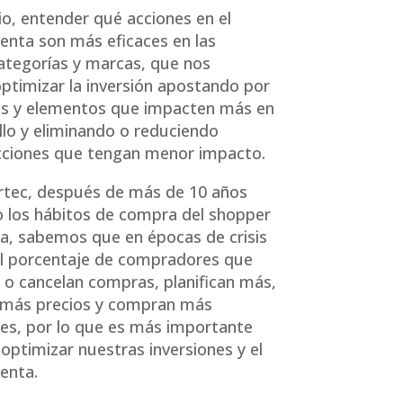
io, entender qué acciones en el
enta son más eficaces en las
categorías y marcas, que nos
ptimizar la inversión apostando por
as y elementos que impacten más en
llo y eliminando o reduciendo
cciones que tengan menor impacto.
rtec, después de más de 10 años
 los hábitos de compra del shopper
a, sabemos que en épocas de crisis
l porcentaje de compradores que
o cancelan compras, planifican más,
más precios y compran más
es, por lo que es más importante
optimizar nuestras inversiones y el
enta.