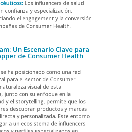
céuticos:
Los influencers de salud
n confianza y especialización,
ciando el engagement y la conversión
mpañas de Consumer Health.
am: Un Escenario Clave para
opper de Consumer Health
 se ha posicionado como una red
al para el sector de Consumer
 naturaleza visual de esta
, junto con su enfoque en la
d y el storytelling, permite que los
res descubran productos y marcas
irecta y personalizada. Este entorno
gar a un ecosistema de influencers
cos y perfiles especializados en