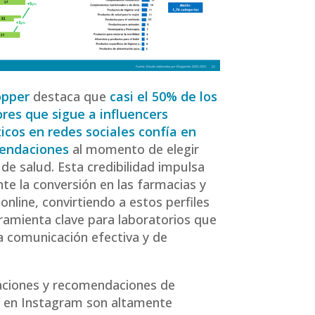
opper
destaca que
casi el 50% de los
res que sigue a influencers
cos en redes sociales confía en
endaciones
al momento de elegir
de salud. Esta credibilidad impulsa
te la conversión en las farmacias y
online, convirtiendo a estos perfiles
ramienta clave para laboratorios que
 comunicación efectiva y de
aciones y recomendaciones de
s en Instagram son altamente