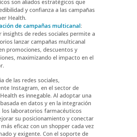
cos son aliados estratégicos que
edibilidad y confianza a las campañas
er Health.
ación de campañas multicanal
:
 insights de redes sociales permite a
torios lanzar campañas multicanal
en promociones, descuentos y
ones, maximizando el impacto en el
r.
ia de las redes sociales,
nte Instagram, en el sector de
ealth es innegable. Al adoptar una
 basada en datos y en la integración
, los laboratorios farmacéuticos
orar su posicionamiento y conectar
más eficaz con un shopper cada vez
ado y exigente. Con el soporte de