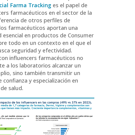
cial Farma Tracking
es el papel de
ncers farmacéuticos en el sector de la
ferencia de otros perfiles de
, los farmacéuticos aportan una
ad esencial en productos de Consumer
bre todo en un contexto en el que el
sca seguridad y efectividad.
con influencers farmacéuticos no
te a los laboratorios alcanzar un
plio, sino también transmitir un
 confianza y especialización en
de salud.