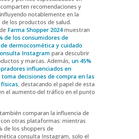
e comparten recomendaciones y
 influyendo notablemente en la
 de los productos de salud.
 de
Farma Shopper 2024
muestran
% de los consumidores de
 de dermocosmética y cuidado
consulta Instagram
para descubrir
oductos y marcas. Además,
un 45%
mpradores influenciados en
 toma decisiones de compra en las
físicas
, destacando el papel de esta
 en el aumento del tráfico en el punto
también comparan la influencia de
con otras plataformas: mientras
% de los shoppers de
tica consulta Instagram, solo el