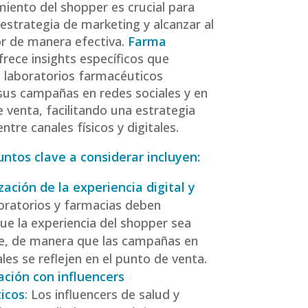
ento del shopper es crucial para
 estrategia de marketing y alcanzar al
r de manera efectiva.
Farma
frece insights específicos que
 laboratorios farmacéuticos
sus campañas en redes sociales y en
e venta, facilitando una estrategia
ntre canales físicos y digitales.
ntos clave a considerar incluyen:
zación de la experiencia digital y
oratorios y farmacias deben
ue la experiencia del shopper sea
e, de manera que las campañas en
les se reflejen en el punto de venta.
ación con influencers
icos
: Los influencers de salud y