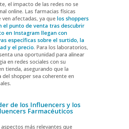
e, el impacto de las redes no se
anal online. Las farmacias físicas
 ven afectadas, ya que
los shoppers
n el punto de venta tras descubrir
to en Instagram llegan con
as específicas sobre el surtido, la
dad y el precio
. Para los laboratorios,
senta una oportunidad para alinear
gia en redes sociales con su
en tienda, asegurando que la
a del shopper sea coherente en
ales.
der de los Influencers y los
fluencers Farmacéuticos
 aspectos más relevantes que