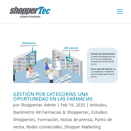
GESTIÓN POR CATEGORÍAS: UNA
OPORTUNIDAD EN LAS FARMACIAS
por
Shoppertec Admin
|
Feb 19, 2025
|
Artículos
,
Barómetro IM Farmacias & Shoppertec
,
Estudios
Shoppertec
,
Formación
,
Notas de prensa
,
Punto de
venta
,
Redes comerciales
,
Shopper Marketing