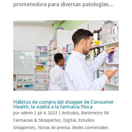
prometedora para diversas patologías....
Hábitos de compra del shopper de Consumer
Health, la vuelta a la farmacia física
por
admin
|
Jul 4, 2023
|
Artículos
,
Barómetro IM
Farmacias & Shoppertec
,
Digital
,
Estudios
Shoppertec
,
Notas de prensa
,
Redes comerciales