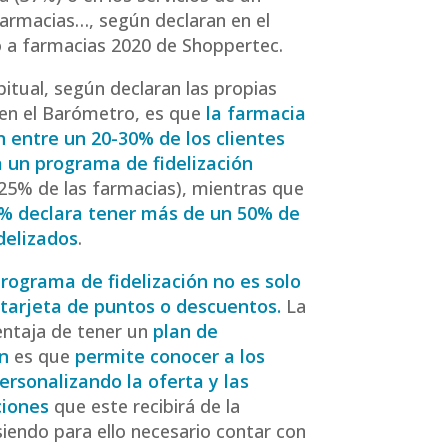
armacias…, según declaran en el
 a farmacias 2020 de Shoppertec.
itual, según declaran las propias
en el Barómetro, es que
la farmacia
 entre un 20-30% de los clientes
a un programa de fidelización
25% de las farmacias), mientras que
6% declara tener más de un 50% de
idelizados
.
rograma de fidelización no es solo
 tarjeta de puntos o descuentos.
La
ventaja de tener un
plan de
ón
es que
permite conocer a los
personalizando la oferta y las
iones
que este recibirá de la
siendo para ello necesario contar con