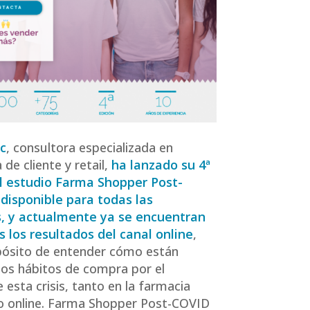
c
, consultora especializada en
a de cliente y retail,
ha lanzado su 4ª
l estudio
Farma Shopper Post-
 disponible para todas las
s, y actualmente ya se encuentran
s los resultados del canal online
,
pósito de entender cómo están
os hábitos de compra por el
 esta crisis, tanto en la farmacia
o online. Farma Shopper Post-COVID