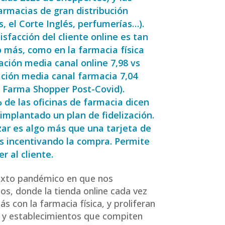
armacias de gran distribución
s, el Corte Inglés, perfumerías…).
isfacción del cliente online es tan
o más, como en la farmacia física
ación media canal online 7,98 vs
ación media canal farmacia 7,04
 Farma Shopper Post-Covid).
 de las oficinas de farmacia dicen
 implantado un plan de fidelización.
izar es algo más que una tarjeta de
s incentivando la compra. Permite
r al cliente.
exto pandémico en que nos
s, donde la tienda online cada vez
s con la farmacia física, y proliferan
 y establecimientos que compiten