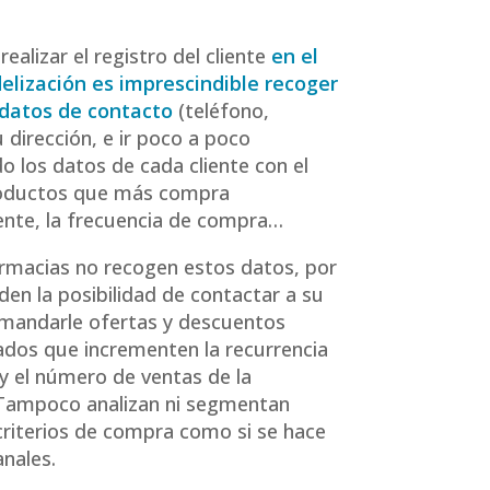
 realizar el registro del cliente
en el
delización es imprescindible recoger
 datos de contacto
(teléfono,
 dirección, e ir poco a poco
o los datos de cada cliente con el
roductos que más compra
nte, la frecuencia de compra…
rmacias no recogen estos datos, por
den la posibilidad de contactar a su
y mandarle ofertas y descuentos
ados que incrementen la recurrencia
 y el número de ventas de la
 Tampoco analizan ni segmentan
criterios de compra como si se hace
anales.