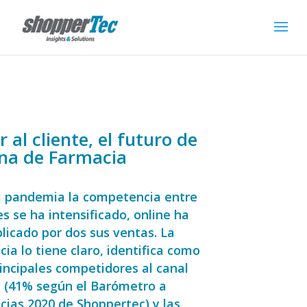
r al cliente, el futuro de
ina de Farmacia
a pandemia la competencia entre
s se ha intensificado, online ha
plicado por dos sus ventas. La
ia lo tiene claro, identifica como
rincipales competidores al canal
e (41% según el Barómetro a
cias 2020 de Shoppertec) y las