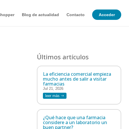
Shopper
Blog de actualidad
Contacto
Acceder
Últimos artículos
La eficiencia comercial empieza
mucho antes de salir a visitar
farmacias
Jul 21, 2026
leer más
¿Qué hace que una farmacia
considere a un laboratorio un
buen partner?