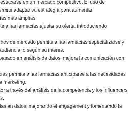
estacarse en un mercado competitivo. El uso de
ermite adaptar su estrategia para aumentar
cias más amplias.
e a las farmacias ajustar su oferta, introduciendo
nichos de mercado permite a las farmacias especializarse y
audiencia, o según su interés.
 basado en análisis de datos, mejora la comunicación con
as permite a las farmacias anticiparse a las necesidades
e marketing.
or a través del análisis de la competencia y los influencers
s.
das en datos, mejorando el engagement y fomentando la