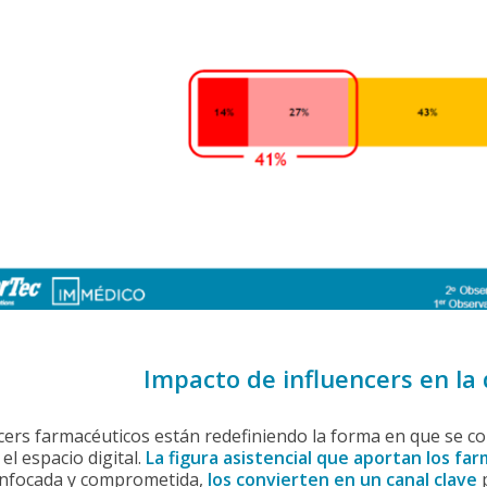
Impacto de influencers en la
cers farmacéuticos están redefiniendo la forma en que se com
el espacio digital.
La figura asistencial que aportan los far
enfocada y comprometida,
los convierten en un canal clave
p