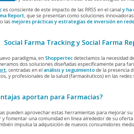
c
es consciente de este impacto de las RRSS en el canal
y ha
arma Report
, que se presentan como soluciones innovadoras 
do las
mejores prácticas y estrategias de inversión en rede
Social Farma Tracking y Social Farma Re
nuevo paradigma, en
Shoppertec
detectamos la necesidad d
neramos dos soluciones diseñadas específicamente para far
ort
, centradas en el
análisis y seguimiento
de la presencia di
os, y profesionales de la salud (farmacéuticos) en las redes
ntajas aportan para Farmacias?
as pueden aprovechar estas herramientas para mejorar su vis
 y fomentar una comunidad en línea alrededor de su oferta de
mbién impulsa la adquisición de nuevos consumidores media