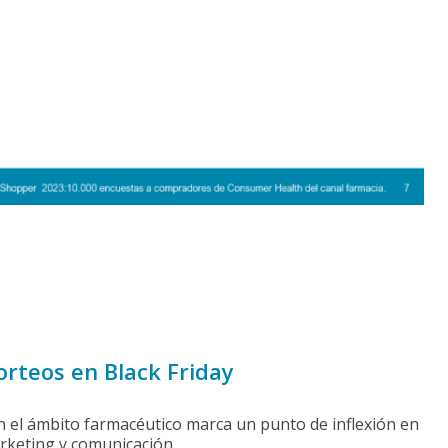
orteos en Black Friday
 en el ámbito farmacéutico marca un punto de inflexión en
rketing y comunicación.