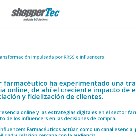
ansformación Impulsada por RRSS e Influencers
or farmacéutico ha experimentado una tran
a online, de ahí el creciente impacto de e
iación y fidelización de clientes.
resencia online y las estrategias digitales
en el sector far
to de los influencers en las decisiones de compra.
 Influencers Farmacéuticos actúan como un canal esencial p
ilidad y relación cercana con la audiencia.