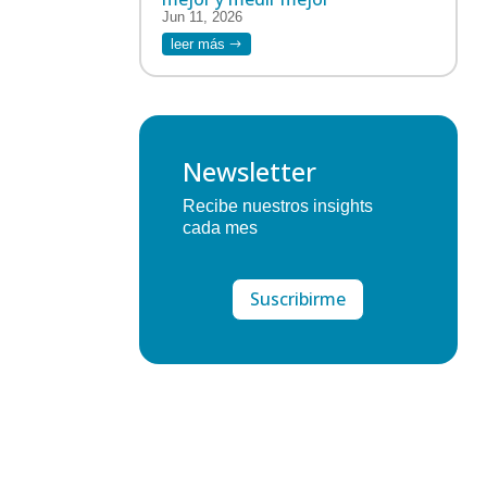
Jun 11, 2026
leer más
Newsletter
Recibe nuestros insights
cada mes
Suscribirme