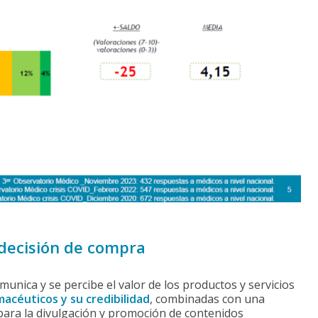
 decisión de compra
unica y se percibe el valor de los productos y servicios
macéuticos y su credibilidad
, combinadas con una
ara la divulgación y promoción de contenidos