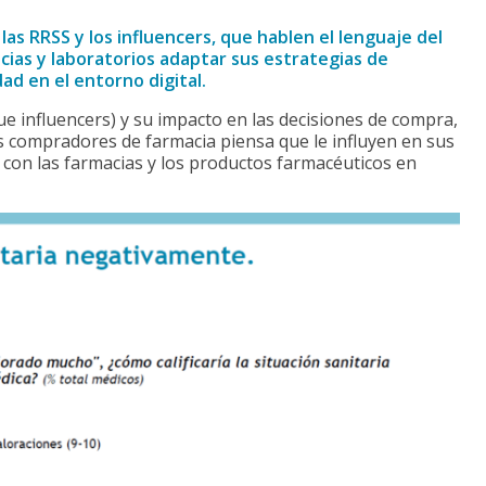
as RRSS y los influencers, que hablen el lenguaje del
ias y laboratorios adaptar sus estrategias de
ad en el entorno digital.
ue influencers) y su impacto en las decisiones de compra,
s compradores de farmacia piensa que le influyen en sus
on las farmacias y los productos farmacéuticos en