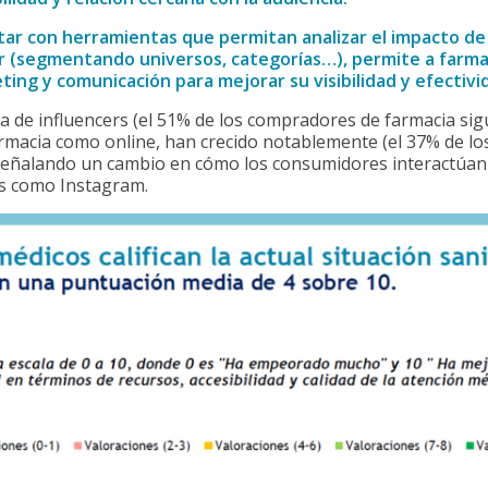
tar con herramientas que permitan analizar el impacto de l
r (segmentando universos, categorías…), permite a farmac
ing y comunicación para mejorar su visibilidad y efectivid
a de influencers (el 51% de los compradores de farmacia sig
rmacia como online, han crecido notablemente (el 37% de lo
señalando un cambio en cómo los consumidores interactúan c
s como Instagram.