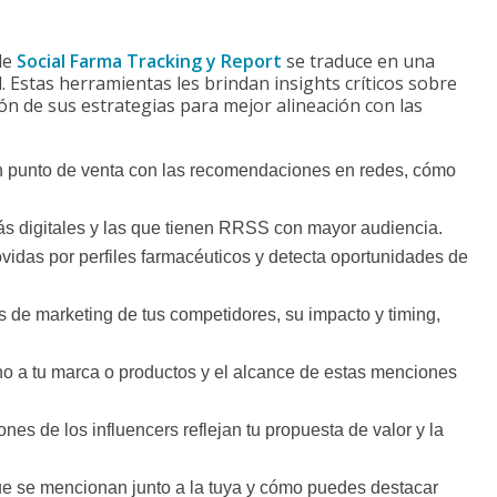
 de
Social Farma Tracking y Report
se traduce en una
Estas herramientas les brindan insights críticos sobre
ión de sus estrategias para mejor alineación con las
n punto de venta con las recomendaciones en redes, cómo
más digitales y las que tienen RRSS con mayor audiencia.
vidas por perfiles farmacéuticos y detecta oportunidades de
 de marketing de tus competidores, su impacto y timing,
no a tu marca o productos y el alcance de estas menciones
nes de los influencers reflejan tu propuesta de valor y la
e se mencionan junto a la tuya y cómo puedes destacar