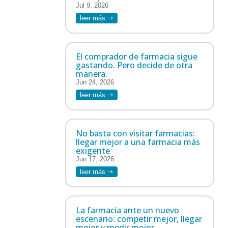
Jul 9, 2026
leer más
El comprador de farmacia sigue
gastando. Pero decide de otra
manera.
Jun 24, 2026
leer más
No basta con visitar farmacias:
llegar mejor a una farmacia más
exigente
Jun 17, 2026
leer más
La farmacia ante un nuevo
escenario: competir mejor, llegar
mejor y medir mejor