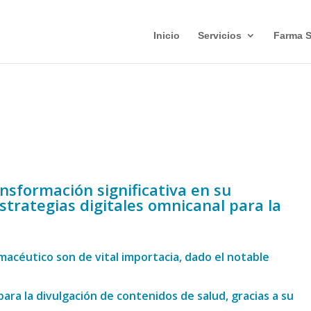
Inicio
Servicios
Farma 
sformación significativa en su
strategias digitales omnicanal para la
macéutico son de vital importacia, dado el notable
ara la divulgación de contenidos de salud, gracias a su