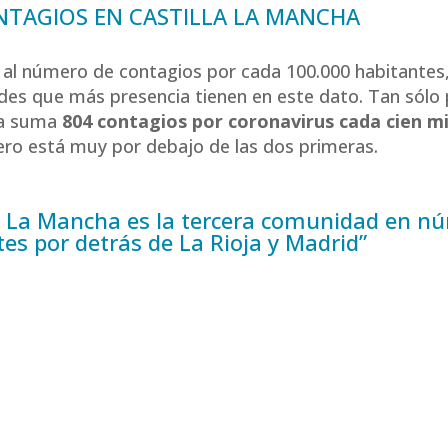
NTAGIOS EN CASTILLA LA MANCHA
al número de contagios por cada 100.000 habitantes, 
s que más presencia tienen en este dato. Tan sólo po
a suma
804 contagios por coronavirus cada cien mi
ero está muy por debajo de las dos primeras.
la La Mancha es la tercera comunidad en n
es por detrás de La Rioja y Madrid”