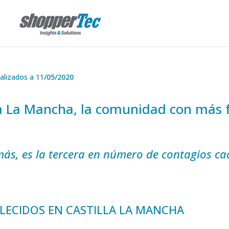
alizados a 11
/05/2020
la La Mancha, la comunidad con más f
ás, es la tercera en número de contagios ca
LLECIDOS EN CASTILLA LA MANCHA