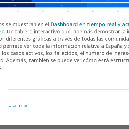
os se muestran en el
Dashboard en tiempo real y ac
ec
. Un tablero interactivo que, además demostrar la 
r diferentes gráficas a través de todas las comunida
 permite ver toda la información relativa a España 
 los casos activos, los fallecidos, el número de ingre
dad. Además, también se puede ver cómo está estruc
.
←
anterior