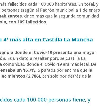
 fallecidos cada 100.000 habitantes. En total, y
 personas (según el Padrón municipal a 1 de enero
habitantes
, cinco más que la segunda comunidad
oja, con 109 fallecidos
.
a 4ª más alta en Castilla La Mancha
spañola donde el Covid-19 presenta una mayor
gón
. Es un dato a resaltar porque Castilla La
 comunidad donde el Covid-19 era más letal. De
sentaba un 16.7%
, 5 puntos por encima que la
lecimientos (2.786)
, tan solo por detrás de la
cidos cada 100.000 personas tiene, y