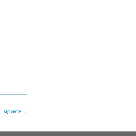
siguiente
→