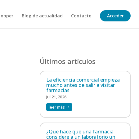
hopper
Blog de actualidad
Contacto
Acceder
Últimos artículos
La eficiencia comercial empieza
mucho antes de salir a visitar
farmacias
Jul 21, 2026
leer más
¿Qué hace que una farmacia
considere a un laboratorio un