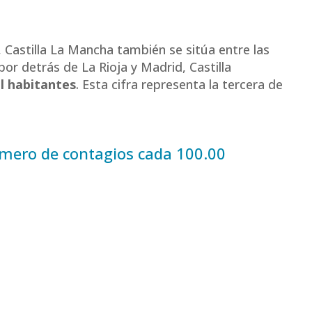
Castilla La Mancha también se sitúa entre las
r detrás de La Rioja y Madrid, Castilla
l habitantes
. Esta cifra representa la tercera de
úmero de contagios cada 100.00