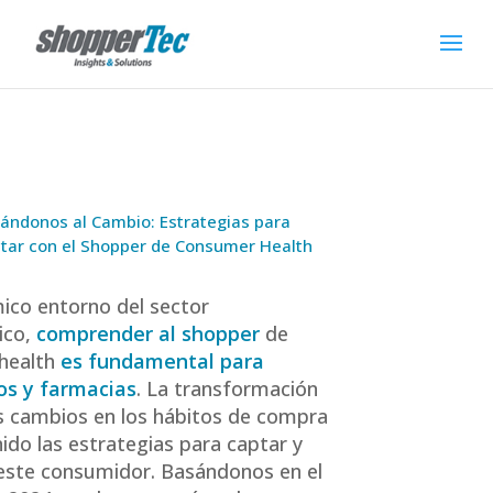
ándonos al Cambio: Estrategias para
tar con el Shopper de Consumer Health
mico entorno del sector
ico,
comprender al shopper
de
health
es fundamental para
os y farmacias
. La transformación
los cambios en los hábitos de compra
nido las estrategias para captar y
a este consumidor. Basándonos en el