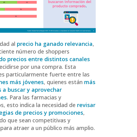
idad al
precio ha ganado relevancia
,
eciente número de shoppers
o precios entre distintos canales
ecidirse por una compra. Esta
es particularmente fuerte entre las
nes más jóvenes
, quienes están
más
s a buscar y aprovechar
nes
. Para las farmacias y
os, esto indica la necesidad de
revisar
tegias de precios y promociones
,
do que sean competitivas y
 para atraer a un público más amplio.