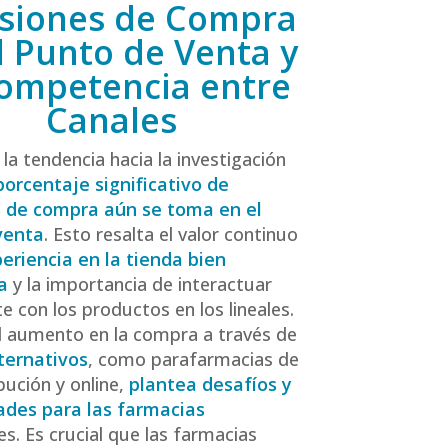
siones de Compra
l Punto de Venta y
Competencia entre
Canales
la tendencia hacia la investigación
porcentaje significativo de
s de compra aún se toma en el
venta
. Esto resalta el valor continuo
eriencia en la tienda bien
a
y la importancia de interactuar
e con los productos en los lineales.
 aumento en la compra a través de
ternativos
, como parafarmacias de
bución y online,
plantea desafíos y
ades para las farmacias
es. Es crucial que las farmacias