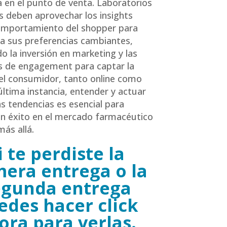
a en el punto de venta. Laboratorios
s deben aprovechar los insights
comportamiento del shopper para
a sus preferencias cambiantes,
o la inversión en marketing y las
s de engagement para captar la
el consumidor, tanto online como
 última instancia, entender y actuar
s tendencias es esencial para
n éxito en el mercado farmacéutico
más allá.
i te perdiste la
mera entrega o la
egunda entrega
edes hacer click
ora para verlas.