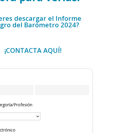
eres descargar el Informe
egro del Barómetro 2024?
¡
CONTACTA AQUÍ
!
egoría/Profesión
ctrónico