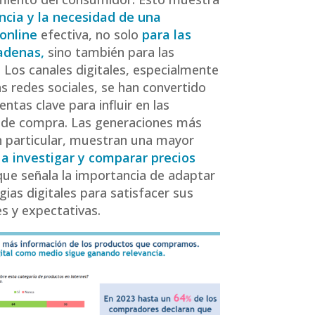
ncia y la necesidad de una
online
efectiva, no solo
para las
adenas,
sino también para las
. Los canales digitales, especialmente
as redes sociales, se han convertido
ntas clave para influir en las
 de compra. Las generaciones más
n particular, muestran una mayor
a investigar y comparar precios
 que señala la importancia de adaptar
gias digitales para satisfacer sus
s y expectativas.