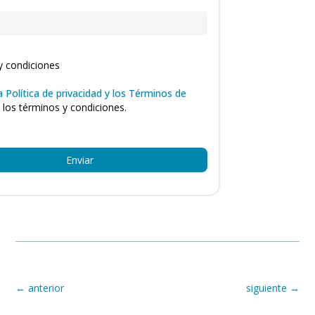
y condiciones
a Política de privacidad y los Términos de
 los términos y condiciones.
Enviar
←
anterior
siguiente
→