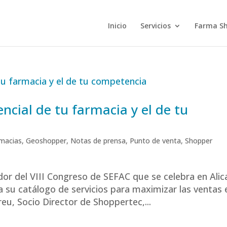
Inicio
Servicios
Farma S
ncial de tu farmacia y el de tu
macias
,
Geoshopper
,
Notas de prensa
,
Punto de venta
,
Shopper
or del VIII Congreso de SEFAC que se celebra en Alic
a su catálogo de servicios para maximizar las ventas 
eu, Socio Director de Shoppertec,...