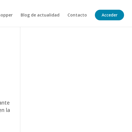
hopper
Blog de actualidad
Contacto
Acceder
ante
en la