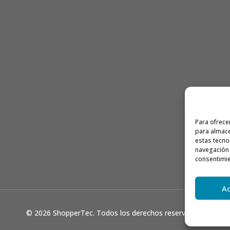
Para ofrece
para almace
estas tecno
navegación o
consentimie
A
© 2026 ShopperTec. Todos los derechos reservados.