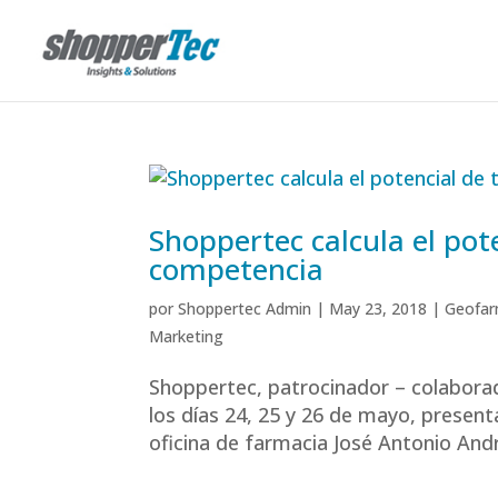
Shoppertec calcula el pote
competencia
por
Shoppertec Admin
|
May 23, 2018
|
Geofar
Marketing
Shoppertec, patrocinador – colaborad
los días 24, 25 y 26 de mayo, present
oficina de farmacia José Antonio Andr