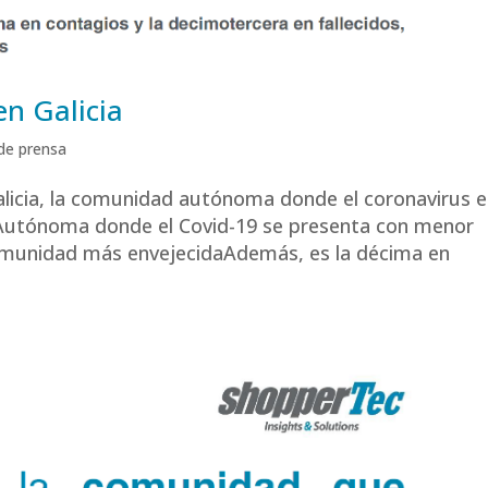
en Galicia
de prensa
alicia, la comunidad autónoma donde el coronavirus e
 Autónoma donde el Covid-19 se presenta con menor
 comunidad más envejecidaAdemás, es la décima en