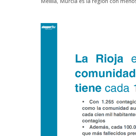
Melilla, Murcia es la región con meno