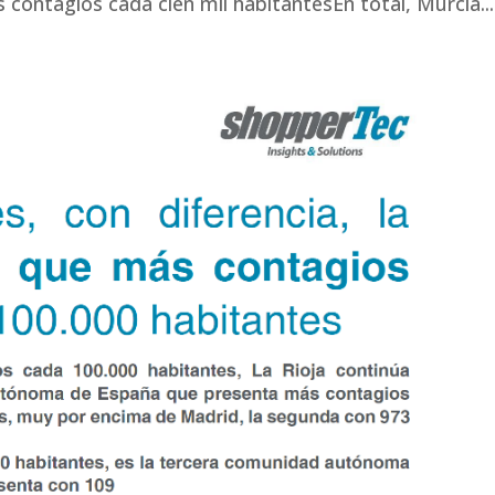
s contagios cada cien mil habitantesEn total, Murcia...