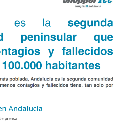
 en Andalucía
de prensa