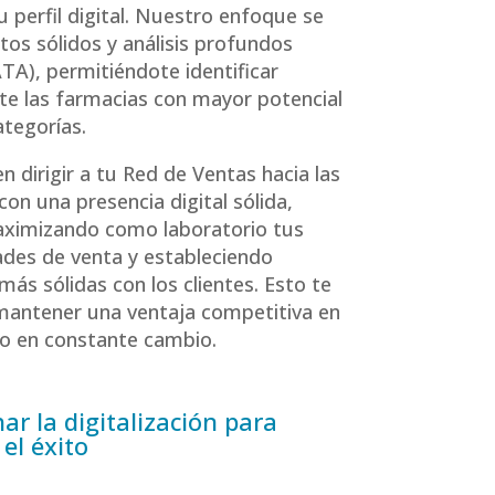
u perfil digital. Nuestro enfoque se
tos sólidos y análisis profundos
), permitiéndote identificar
e las farmacias con mayor potencial
ategorías.
 en dirigir a tu Red de Ventas hacia las
con una presencia digital sólida,
aximizando como laboratorio tus
des de venta y estableciendo
más sólidas con los clientes. Esto te
mantener una ventaja competitiva en
o en constante cambio.
ar la digitalización para
el éxito