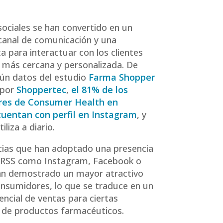
sociales se han convertido en un
anal de comunicación y una
a para interactuar con los clientes
más cercana y personalizada. De
ún datos del estudio
Farma Shopper
 por
Shoppertec
,
el 81% de los
es de Consumer Health en
cuentan con perfil en Instagram
, y
iliza a diario.
cias que han adoptado una presencia
 RRSS como Instagram, Facebook o
an demostrado un mayor atractivo
onsumidores, lo que se traduce en un
ncial de ventas para ciertas
 de productos farmacéuticos.