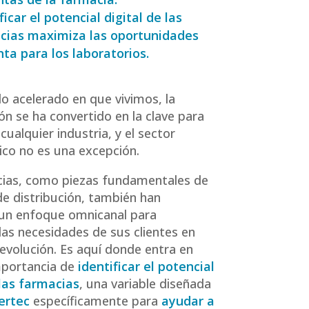
ficar el potencial digital de las
cias maximiza las oportunidades
ta para los laboratorios.
o acelerado en que vivimos, la
ión se ha convertido en la clave para
 cualquier industria, y el sector
co no es una excepción.
cias, como piezas fundamentales de
de distribución, también han
un enfoque omnicanal para
 las necesidades de sus clientes en
evolución. Es aquí donde entra en
mportancia de
identificar el potencial
 las farmacias
, una variable diseñada
ertec
específicamente para
ayudar a