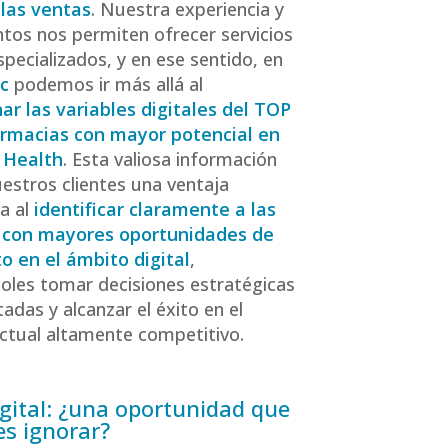
las ventas
. Nuestra experiencia y
tos nos permiten ofrecer servicios
pecializados, y en ese sentido, en
c
podemos ir más allá al
ar las variables digitales del TOP
armacias con mayor potencial en
 Health
. Esta valiosa información
uestros clientes una ventaja
a al
identificar claramente a las
 con mayores oportunidades de
o en el ámbito digital
,
oles tomar decisiones estratégicas
das y alcanzar el éxito en el
tual altamente competitivo.
igital: ¿una oportunidad que
s ignorar?