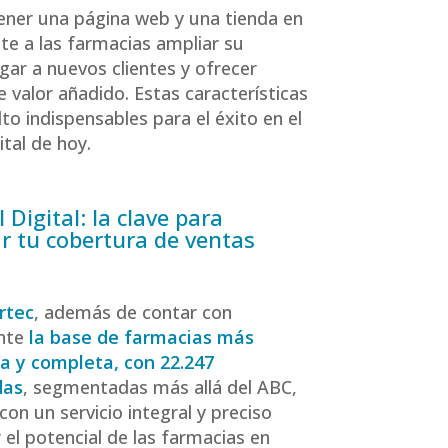
ner una página web y una tienda en
ite a las farmacias ampliar su
egar a nuevos clientes y ofrecer
e valor añadido. Estas características
to indispensables para el éxito en el
tal de hoy.
 Digital: la clave para
r tu cobertura de ventas
rtec
, además de contar con
nte
la base de farmacias más
a y completa, con 22.247
das
, segmentadas más allá del ABC,
on un servicio integral y preciso
 el potencial de las farmacias en