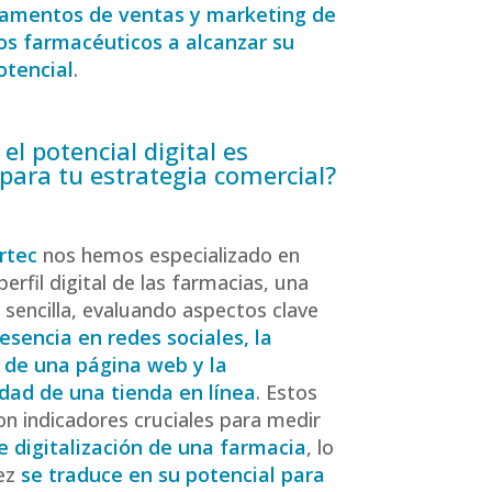
tamentos de ventas y marketing de
os farmacéuticos a alcanzar su
tencial
.
el potencial digital es
 para tu estrategia comercial?
rtec
nos hemos especializado en
 perfil digital de las farmacias, una
 sencilla, evaluando aspectos clave
esencia en redes sociales, la
 de una página web y la
idad de una tienda en línea
. Estos
on indicadores cruciales para medir
e digitalización de una farmacia
, lo
vez
se traduce en su potencial para