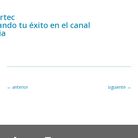
rtec
ndo tu éxito en el canal
ia
←
anterior
siguiente
→