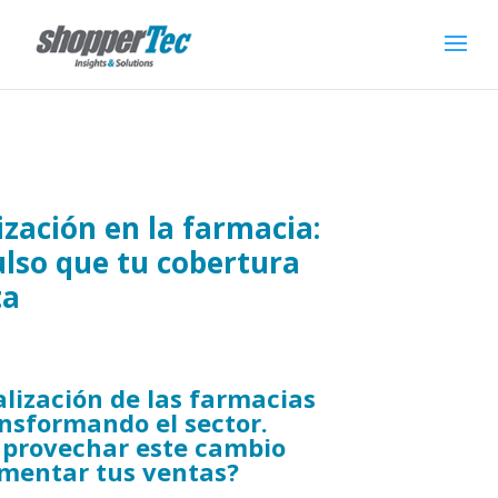
ización en la farmacia:
ulso que tu cobertura
ta
alización
de las farmacias
ansformando el sector.
provechar este cambio
mentar tus ventas?