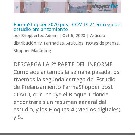
FarmaShopper 2020 post-COVID: 2ª entrega del
estudio prelanzamiento
por
Shoppertec Admin
|
Oct 6, 2020
|
Artículo
distribución IM Farmacias
,
Artículos
,
Notas de prensa
,
Shopper Marketing
DESCARGA LA 2ª PARTE DEL INFORME
Como adelantamos la semana pasada, os
traemos la segunda entrega del Estudio
de Prelanzamiento FarmaShopper post
COVID, que incluye el Bloque 1 donde
encontrareis un resumen general del
estudio, y los Bloques 4 (Medios digitales)
y 5...