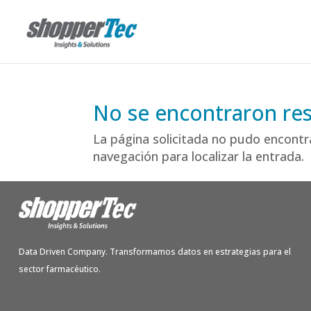
No se encontraron re
La página solicitada no pudo encontra
navegación para localizar la entrada.
Data Driven Company. Transformamos datos en estrategias para el
sector farmacéutico.