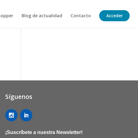
hopper
Blog de actualidad
Contacto
Acceder
Síguenos
¡Suscríbete a nuestra Newsletter!